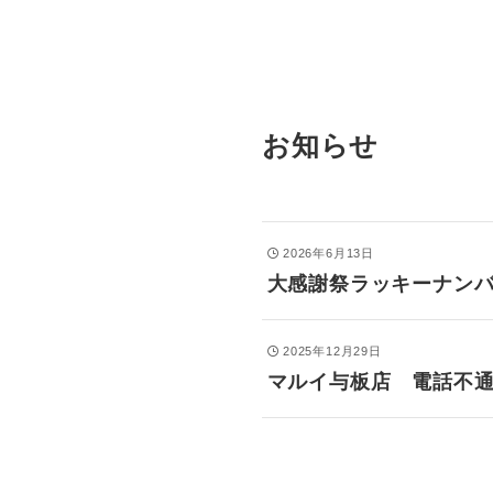
お知らせ
2026年6月13日
大感謝祭ラッキーナン
2025年12月29日
マルイ与板店 電話不