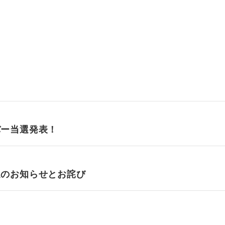
バー当選発表！
通のお知らせとお詫び