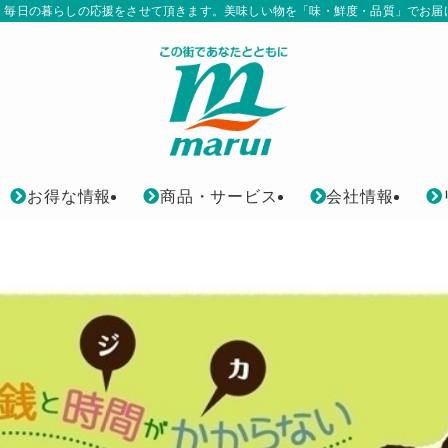
、毎日の暮らしの応援をさせて頂きます。美味しい物を「味・鮮度・品質」でお届
お得な情報
商品・サービス
会社情報