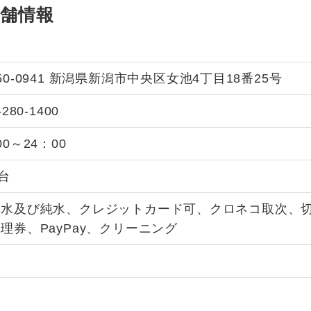
舗情報
50-0941 新潟県新潟市中央区女池4丁目18番25号
-280-1400
00～24：00
7台
泉水及び純水、クレジットカード可、クロネコ取次、
理券、PayPay、クリーニング