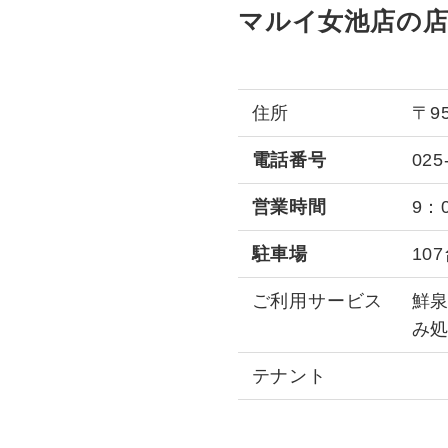
マルイ女池店の店
住所
〒9
電話番号
025
営業時間
9：
駐車場
10
ご利用サービス
鮮
み処
テナント