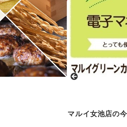
マルイ女池店の