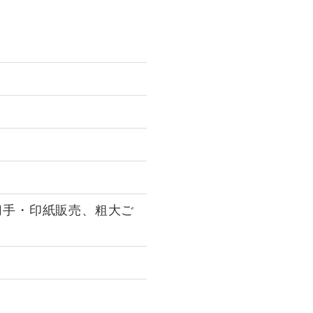
切手・印紙販売、粗大ご