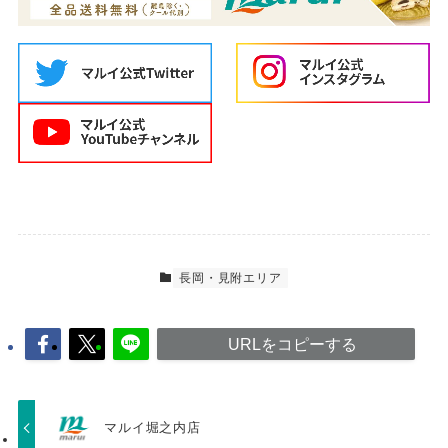
長岡・見附エリア
URLをコピーする
マルイ堀之内店